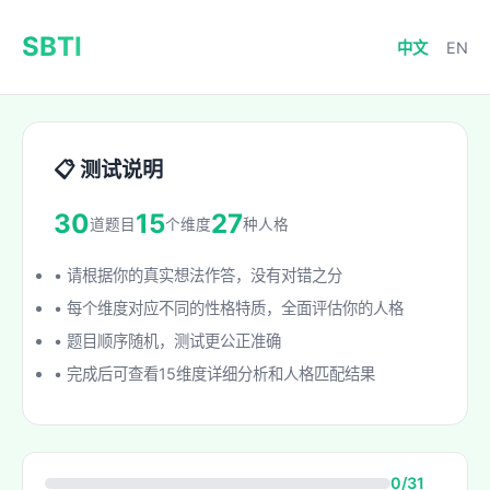
SBTI
中文
EN
📋 测试说明
30
15
27
道题目
个维度
种人格
• 请根据你的真实想法作答，没有对错之分
• 每个维度对应不同的性格特质，全面评估你的人格
• 题目顺序随机，测试更公正准确
• 完成后可查看15维度详细分析和人格匹配结果
0/31