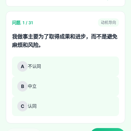
问题. 1 / 31
动机导向
我做事主要为了取得成果和进步，而不是避免
麻烦和风险。
A
不认同
B
中立
C
认同